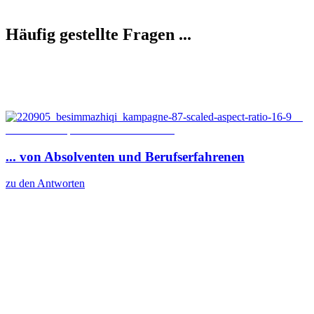
Häufig
gestellte
Fragen
...
©
Besim Mazhiqi / Erzbistum Paderborn
...
von
Absolventen
und
Berufserfahrenen
zu den Antworten