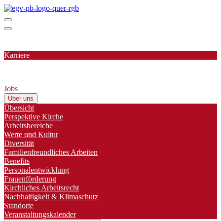
Karriere
Jobs
Über uns
Übersicht
Perspektive Kirche
Arbeitsbereiche
Werte und Kultur
Diversität
Familienfreundliches Arbeiten
Benefits
Personalentwicklung
Frauenförderung
Kirchliches Arbeitsrecht
Nachhaltigkeit & Klimaschutz
Standorte
Veranstaltungskalender