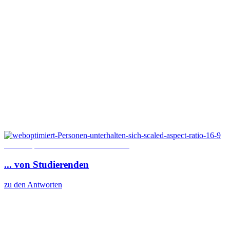
© 4 PM production / Shutterstock.com
...
von
Studierenden
zu den Antworten