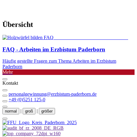
Übersicht
© Roman Motizov / Shutterstock.com
FAQ - Arbeiten im Erzbistum Paderborn
Häufig gestellte Fragen zum Thema Arbeiten im Erzbistum
Paderborn
Mehr
Kontakt
personalgewinnung@erzbistum-paderborn.de
+49 (0)5251 125-0
|
|
normal
groß
größer