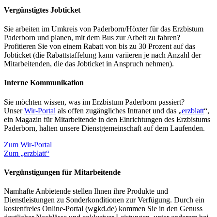
Vergünstigtes Jobticket
Sie arbeiten im Umkreis von Paderborn/Höxter für das Erzbistum
Paderborn und planen, mit dem Bus zur Arbeit zu fahren?
Profitieren Sie von einem Rabatt von bis zu 30 Prozent auf das
Jobticket (die Rabattstaffelung kann variieren je nach Anzahl der
Mitarbeitenden, die das Jobticket in Anspruch nehmen).
Interne Kommunikation
Sie möchten wissen, was im Erzbistum Paderborn passiert?
Unser
Wir-Portal
als offen zugängliches Intranet und das „
erzblatt
“,
ein Magazin für Mitarbeitende in den Einrichtungen des Erzbistums
Paderborn, halten unsere Dienstgemeinschaft auf dem Laufenden.
Zum Wir-Portal
Zum „erzblatt“
Vergünstigungen für Mitarbeitende
Namhafte Anbietende stellen Ihnen ihre Produkte und
Dienstleistungen zu Sonderkonditionen zur Verfügung. Durch ein
kostenfreies Online-Portal (wgkd.de) kommen Sie in den Genuss