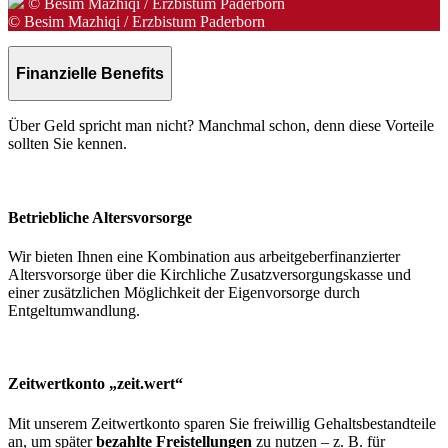
© Besim Mazhiqi / Erzbistum Paderborn
© Besim Mazhiqi / Erzbistum Paderborn
Finanzielle Benefits
Über Geld spricht man nicht? Manchmal schon, denn diese Vorteile
sollten Sie kennen.
Betriebliche Altersvorsorge
Wir bieten Ihnen eine Kombination aus arbeitgeberfinanzierter
Altersvorsorge über die Kirchliche Zusatzversorgungskasse und
einer zusätzlichen Möglichkeit der Eigenvorsorge durch
Entgeltumwandlung.
Zeitwertkonto „zeit.wert“
Mit unserem Zeitwertkonto sparen Sie freiwillig Gehaltsbestandteile
an, um später
bezahlte Freistellungen
zu nutzen – z. B. für