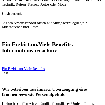
deutlicher Nachlässe und exklusiver Leistungen, unter anderem bei
Technik, Reisen, Freizeit, Autos oder Mode.
Gastronomie
Je nach Arbeitsstandort bieten wir Mittagsverpflegung für
Mitarbeitende und Gäste.
Ein Erzbistum.Viele Benefits. -
Informationsbroschüre
pdf
8.32 MB
Ein Erzbistum.Viele Benefits
Test
Wir betreiben aus innerer Überzeugung eine
familienbewusste Personalpolitik.
Dadurch schaffen wir ein familienfreundliches Umfeld für unsere