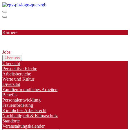
Karriere
Jobs
Über uns
Übersicht
Perspektive Kirche
Arbeitsbereiche
Werte und Kultur
Diversität
Familienfreundliches Arbeiten
Benefits
Personalentwicklung
Frauenförderung
Kirchliches Arbeitsrecht
Nachhaltigkeit & Klimaschutz
Standorte
Veranstaltungskalender