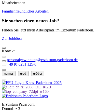
Mitarbeitenden.
Familienfreundliches Arbeiten
Sie suchen einen neuen Job?
Finden Sie jetzt Ihren Arbeitsplatz im Erzbistum Paderborn.
Zur Jobbörse
Kontakt
personalgewinnung@erzbistum-paderborn.de
+49 (0)5251 125-0
|
|
normal
groß
größer
Erzbistum Paderborn
Domplatz 3