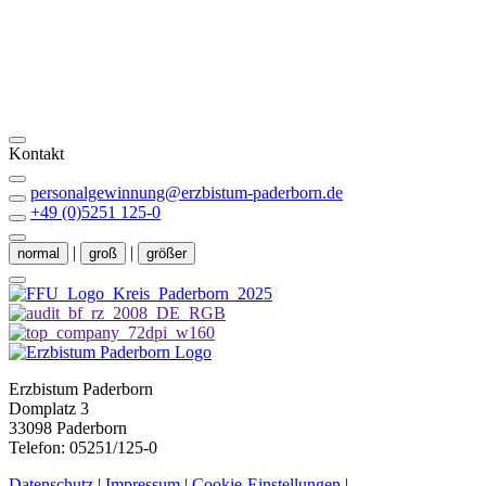
Weitere Informationen
Kontakt
personalgewinnung@erzbistum-paderborn.de
+49 (0)5251 125-0
|
|
normal
groß
größer
Erzbistum Paderborn
Domplatz 3
33098 Paderborn
Telefon: 05251/125-0
Datenschutz
|
Impressum
|
Cookie-Einstellungen
|