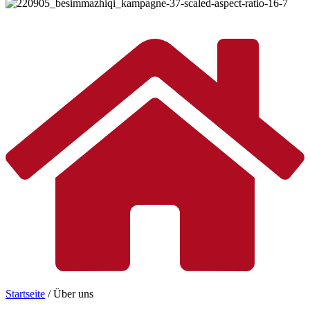
©
Besim Mazhiqi / Erzbistum Paderborn
Startseite
/
Über uns