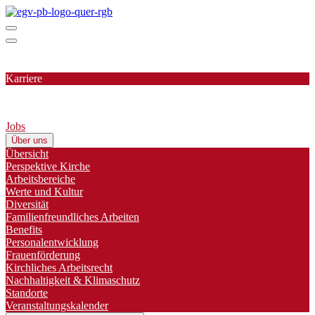
Karriere
Jobs
Über uns
Übersicht
Perspektive Kirche
Arbeitsbereiche
Werte und Kultur
Diversität
Familienfreundliches Arbeiten
Benefits
Personalentwicklung
Frauenförderung
Kirchliches Arbeitsrecht
Nachhaltigkeit & Klimaschutz
Standorte
Veranstaltungskalender