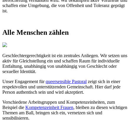
Bereicherung verstanden wird. Wir bekämpfen aktiv Vorurteile und
schaffen eine Umgebung, die von Offenheit und Toleranz geprägt
ist.
Alle
Menschen
zählen
© Arthimedes / Shutterstock.com
Geschlechtergerechtigkeit ist ein zentrales Anliegen. Wir setzen uns
aktiv für Gleichstellung ein und schaffen Raum für individuelle
Entfaltung, unabhängig von unabhängig von Geschlecht oder
sexueller Identität.
Unser Engagement für
queersensible Pastoral
zeigt sich in einer
respektvollen und unterstützenden Gemeinschaft. Hier darf jede
Person authentisch sein und wird akzeptiert.
Verschiedene Arbeitsgruppen und Kompetenzeinheiten, zum
Beispiel die
Kompetenzeinheit Frauen
, bleiben zu diesen wichtigen
Themen am Ball, bringen sich ein, vernetzen sich und
sensibilisieren.