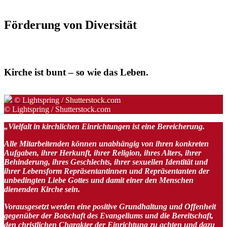
Förderung
von
Diversität
Kirche ist bunt – so wie das Leben.
© Lightspring / Shutterstock.com
© Lightspring / Shutterstock.com
„Vielfalt in kirchlichen Einrichtungen ist eine Bereicherung.
Alle Mitarbeitenden können unabhängig von ihren konkreten
Aufgaben, ihrer Herkunft, ihrer Religion, ihres Alters, ihrer
Behinderung, ihres Geschlechts, ihrer sexuellen Identität und
ihrer Lebensform Repräsentantinnen und Repräsentanten der
unbedingten Liebe Gottes und damit einer den Menschen
dienenden Kirche sein.
Vorausgesetzt werden eine positive Grundhaltung und Offenheit
gegenüber der Botschaft des Evangeliums und die Bereitschaft,
den christlichen Charakter der Einrichtung zu achten und dazu