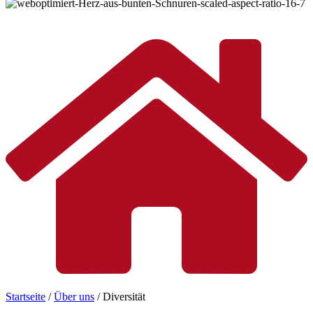
© Lightspring / Shutterstock.com
Startseite
/
Über uns
/
Diversität