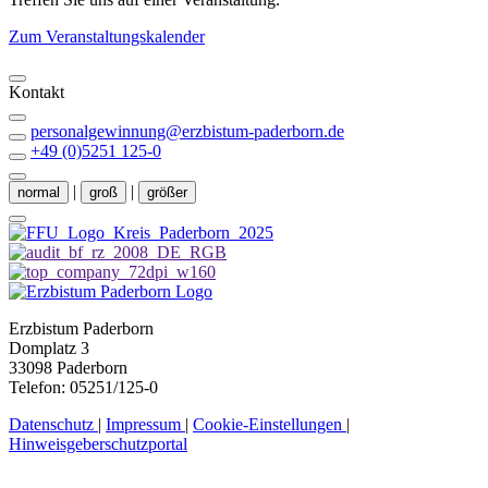
Zum Veranstaltungskalender
Kontakt
personalgewinnung@erzbistum-paderborn.de
+49 (0)5251 125-0
|
|
normal
groß
größer
Erzbistum Paderborn
Domplatz 3
33098 Paderborn
Telefon: 05251/125-0
Datenschutz
|
Impressum
|
Cookie-Einstellungen
|
Hinweisgeberschutzportal