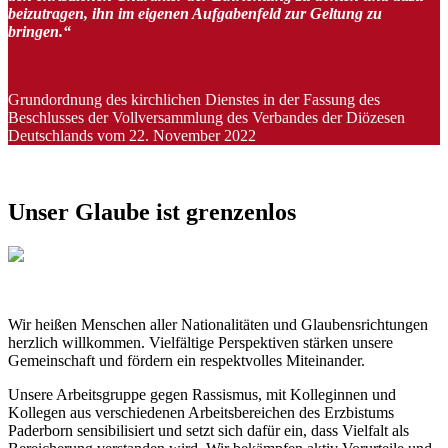
beizutragen, ihn im eigenen Aufgabenfeld zur Geltung zu
bringen.“
Grundordnung des kirchlichen Dienstes in der Fassung des
Beschlusses der Vollversammlung des Verbandes der Diözesen
Deutschlands vom 22. November 2022
Unser
Glaube
ist
grenzenlos
© Ewgenia_Suh / Shutterstock.com
Wir heißen Menschen aller Nationalitäten und Glaubensrichtungen
herzlich willkommen. Vielfältige Perspektiven stärken unsere
Gemeinschaft und fördern ein respektvolles Miteinander.
Unsere Arbeitsgruppe gegen Rassismus, mit Kolleginnen und
Kollegen aus verschiedenen Arbeitsbereichen des Erzbistums
Paderborn sensibilisiert und setzt sich dafür ein, dass Vielfalt als