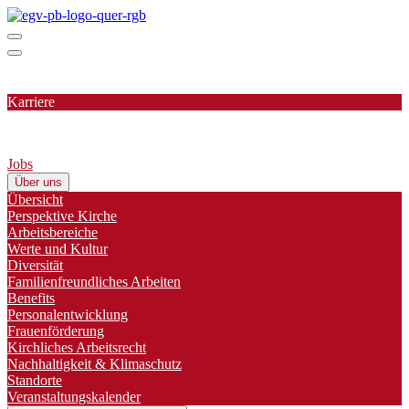
Karriere
Jobs
Über uns
Übersicht
Perspektive Kirche
Arbeitsbereiche
Werte und Kultur
Diversität
Familienfreundliches Arbeiten
Benefits
Personalentwicklung
Frauenförderung
Kirchliches Arbeitsrecht
Nachhaltigkeit & Klimaschutz
Standorte
Veranstaltungskalender