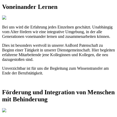
Voneinander
Lernen
© Robert Kneschke / Shutterstock.com
Bei uns wird die Erfahrung jedes Einzelnen geschätzt. Unabhängig
vom Alter fördern wir eine integrative Umgebung, in der alle
Generationen voneinander lernen und zusammenarbeiten können.
Dies ist besonders wertvoll in unserer AnBord Patenschaft zu
Beginn einer Tätigkeit in unserer Dienstgemeinschaft. Hier begleiten
erfahrene Mitarbeitende jene Kolleginnen und Kollegen, die neu
dazugestoßen sind.
Unverzichtbar ist für uns die Begleitung zum Wissenstransfer am
Ende der Berufstätigkeit.
Förderung
und
Integration
von
Menschen
mit
Behinderung
© FrankHH / Shutterstock.com