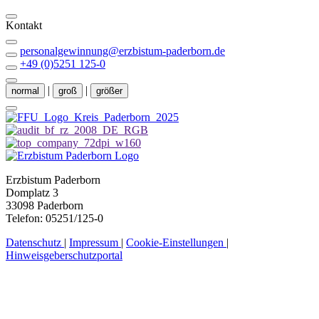
Kontakt
personalgewinnung@erzbistum-paderborn.de
+49 (0)5251 125-0
|
|
normal
groß
größer
Erzbistum Paderborn
Domplatz 3
33098 Paderborn
Telefon: 05251/125-0
Datenschutz
|
Impressum
|
Cookie-Einstellungen
|
Hinweisgeberschutzportal