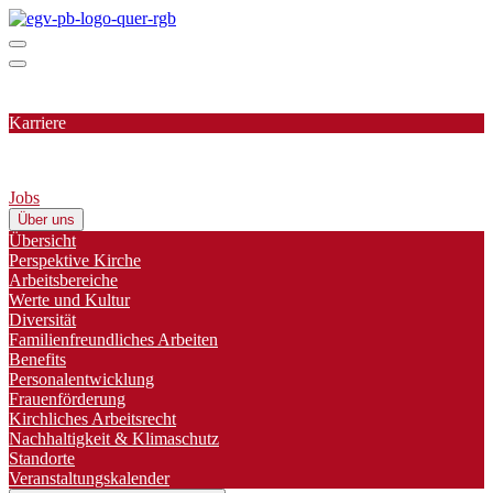
Karriere
Jobs
Über uns
Übersicht
Perspektive Kirche
Arbeitsbereiche
Werte und Kultur
Diversität
Familienfreundliches Arbeiten
Benefits
Personalentwicklung
Frauenförderung
Kirchliches Arbeitsrecht
Nachhaltigkeit & Klimaschutz
Standorte
Veranstaltungskalender