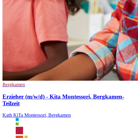
Bergkamen
Erzieher (m/w/d) - Kita Montessori, Bergkamen-
Teilzeit
Kath KiTa Montessori, Bergkamen