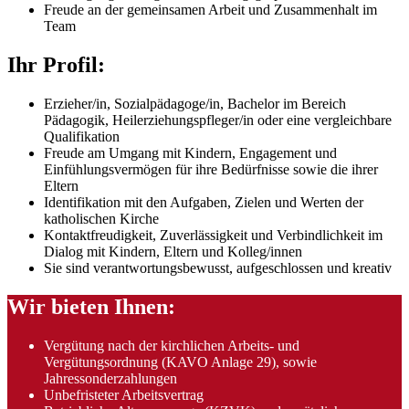
Freude an der gemeinsamen Arbeit und Zusammenhalt im
Team
Ihr Profil:
Erzieher/in, Sozialpädagoge/in, Bachelor im Bereich
Pädagogik, Heilerziehungspfleger/in oder eine vergleichbare
Qualifikation
Freude am Umgang mit Kindern, Engagement und
Einfühlungsvermögen für ihre Bedürfnisse sowie die ihrer
Eltern
Identifikation mit den Aufgaben, Zielen und Werten der
katholischen Kirche
Kontaktfreudigkeit, Zuverlässigkeit und Verbindlichkeit im
Dialog mit Kindern, Eltern und Kolleg/innen
Sie sind verantwortungsbewusst, aufgeschlossen und kreativ
Wir bieten Ihnen:
Vergütung nach der kirchlichen Arbeits- und
Vergütungsordnung (KAVO Anlage 29), sowie
Jahressonderzahlungen
Unbefristeter Arbeitsvertrag