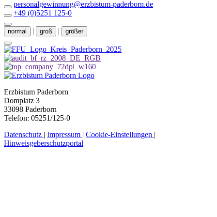
personalgewinnung@erzbistum-paderborn.de
+49 (0)5251 125-0
|
|
normal
groß
größer
Erzbistum Paderborn
Domplatz 3
33098 Paderborn
Telefon: 05251/125-0
Datenschutz
|
Impressum
|
Cookie-Einstellungen
|
Hinweisgeberschutzportal