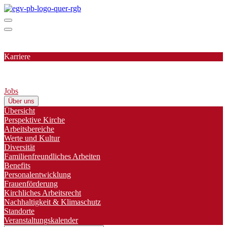
Karriere
Jobs
Über uns
Übersicht
Perspektive Kirche
Arbeitsbereiche
Werte und Kultur
Diversität
Familienfreundliches Arbeiten
Benefits
Personalentwicklung
Frauenförderung
Kirchliches Arbeitsrecht
Nachhaltigkeit & Klimaschutz
Standorte
Veranstaltungskalender