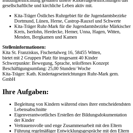
Bildungseinrichtung gestalten unsere Kindertageseinrichtungen das
gesellschaftliche und kirchliche Leben aktiv mit.
Kita-Träger Östliches Ruhrgebiet für die Jugendamtsbezirke
Dortmund, Lünen, Herne, Castrop-Rauxel und Schwerte
Kita-Träger Ruhr-Mark für die Jugendamtsbezirke Märkischer
Kreis, Iserlohn, Herdecke, Hemer, Unna, Hagen, Witten,
Menden, Bergkamen und Kamen
Stelleninformationen:
Kita St. Franziskus, Fischertalweg 16, 58455 Witten,
bietet mit 2 Gruppen Platz für insgesamt 40 Kinder
Schwerpunkte: Bewegung, Sprache, teiloffenes Konzept
Beschäftigungsumfang: 25,00 Stunden/ Woche
Kita-Träger: Kath. Kindertageseinrichtungen Ruhr-Mark gem.
GmbH
Ihre Aufgaben:
Begleitung von Kindern während eines ihrer entscheidendsten
Lebensabschnitte
Eigenverantwortliches Erstellen der Bildungsdokumentation
der Kinder
Vertrauensvolle und enge Zusammenarbeit mit den Eltern
Führung regelmäßiger Entwicklungsgespräche mit den Eltern