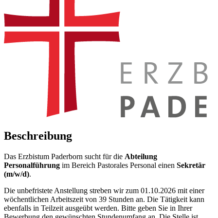
Beschreibung
Das Erzbistum Paderborn sucht für die
Abteilung
Personalführung
im Bereich Pastorales Personal einen
Sekretär
(m/w/d)
.
Die unbefristete Anstellung streben wir zum 01.10.2026 mit einer
wöchentlichen Arbeitszeit von 39 Stunden an. Die Tätigkeit kann
ebenfalls in Teilzeit ausgeübt werden. Bitte geben Sie in Ihrer
Bewerbung den gewünschten Stundenumfang an. Die Stelle ist