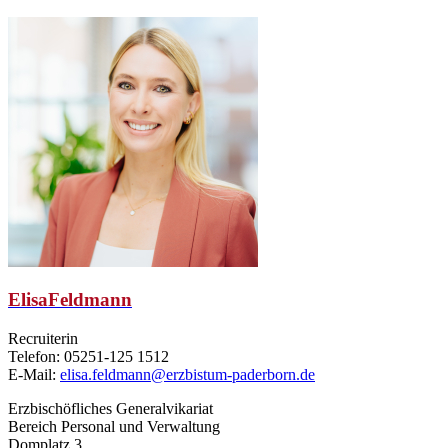
Elisa
Feldmann
Recruiterin
Telefon: 05251-125 1512
E-Mail:
elisa.feldmann@erzbistum-paderborn.de
Erzbischöfliches Generalvikariat
Bereich Personal und Verwaltung
Domplatz 3