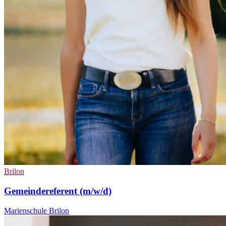
Brilon
Gemeindereferent (m/w/d)
Marienschule Brilon