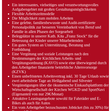
Ein interessantes, vielseitiges und verantwortungsvolles
Aufgabengebiet mit großen Gestaltungsmöglichkeiten
Flexible Arbeitszeitmodelle
Die Möglichkeit zum mobilen Arbeiten
Eine gelebte, familienbewusste und Audit-zertifizierte
Personalpolitik zur besseren Vereinbarkeit von Beruf und
Familie in allen Phasen der Sorgearbeit
Belegplätze in unserer Kath. Kita „Franz Stock“ für die
Betreuung der Kinder unserer Mitarbeitenden
Ein gutes System an Unterstützung, Beratung und
Fortbildung
Eine Vergütung und soziale Leistungen nach den
Bestimmungen der Kirchlichen Arbeits- und
Vergütungsordnung (KAVO) sowie eine überwiegend durch
den Arbeitgeber finanzierte betriebliche Altersvorsorge
(KZVK)
Einen unbefristeten Arbeitsvertrag inkl. 30 Tage Urlaub sowie
zwei arbeitsfreie Tage an Heiligabend und Silvester
Vergünstigungen über die ökumenische Einkaufsplattform der
Wirtschaftsgesellschaft der Kirchen WGKD und SportNavi
(Eigenanteil von nur 29€/Monat)
Attraktive Leasingangebote sowohl für Fahrräder und E-
Bikes als auch für Autos
Ein vom Arbeitgeber bezuschusstes Jobticket (bis zu 30%) für