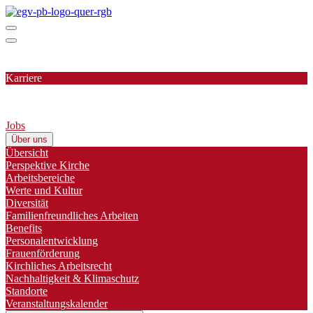
Karriere
Jobs
Über uns
Übersicht
Perspektive Kirche
Arbeitsbereiche
Werte und Kultur
Diversität
Familienfreundliches Arbeiten
Benefits
Personalentwicklung
Frauenförderung
Kirchliches Arbeitsrecht
Nachhaltigkeit & Klimaschutz
Standorte
Veranstaltungskalender