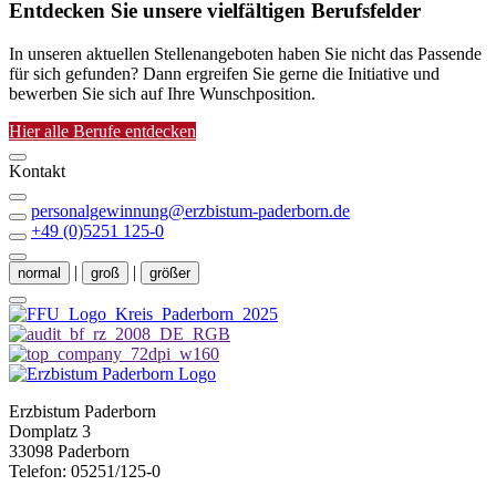
Entdecken Sie unsere vielfältigen Berufsfelder
In unseren aktuellen Stellenangeboten haben Sie nicht das Passende
für sich gefunden? Dann ergreifen Sie gerne die Initiative und
bewerben Sie sich auf Ihre Wunschposition.
Hier alle Berufe entdecken
Kontakt
personalgewinnung@erzbistum-paderborn.de
+49 (0)5251 125-0
|
|
normal
groß
größer
Erzbistum Paderborn
Domplatz 3
33098 Paderborn
Telefon: 05251/125-0