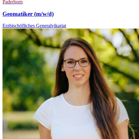
Paderborn
Geomatiker (m/w/d)
Erzbischöfliches Generalvikariat