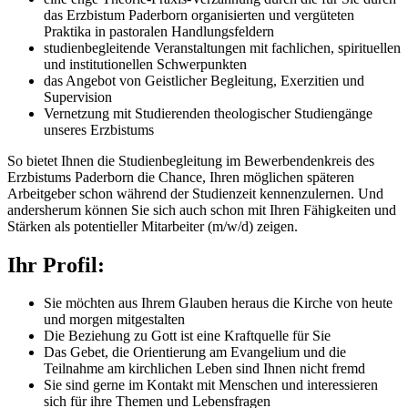
das Erzbistum Paderborn organisierten und vergüteten
Praktika in pastoralen Handlungsfeldern
studienbegleitende Veranstaltungen mit fachlichen, spirituellen
und institutionellen Schwerpunkten
das Angebot von Geistlicher Begleitung, Exerzitien und
Supervision
Vernetzung mit Studierenden theologischer Studiengänge
unseres Erzbistums
So bietet Ihnen die Studienbegleitung im Bewerbendenkreis des
Erzbistums Paderborn die Chance, Ihren möglichen späteren
Arbeitgeber schon während der Studienzeit kennenzulernen. Und
andersherum können Sie sich auch schon mit Ihren Fähigkeiten und
Stärken als potentieller Mitarbeiter (m/w/d) zeigen.
Ihr Profil:
Sie möchten aus Ihrem Glauben heraus die Kirche von heute
und morgen mitgestalten
Die Beziehung zu Gott ist eine Kraftquelle für Sie
Das Gebet, die Orientierung am Evangelium und die
Teilnahme am kirchlichen Leben sind Ihnen nicht fremd
Sie sind gerne im Kontakt mit Menschen und interessieren
sich für ihre Themen und Lebensfragen