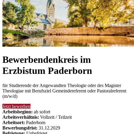
Bewerbendenkreis im
Erzbistum Paderborn
für Studierende der Angewandten Theologie oder des Magister
Theologiae mit Berufsziel Gemeindereferent oder Pastoralreferent
(m/w/d)
Jetzt bewerben
Arbeitsbeginn:
ab sofort
Arbeitsverhältnis:
Vollzeit / Teilzeit
Arbeitsort:
Paderborn
Bewerbungsfrist:
31.12.2029
Befristung:
Unbefristet