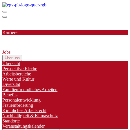
Karriere
Jobs
Über uns
Übersicht
Perspektive Kirche
Arbeitsbereiche
Werte und Kultur
Diversität
Familienfreundliches Arbeiten
Benefits
Personalentwicklung
Frauenförderung
Kirchliches Arbeitsrecht
Nachhaltigkeit & Klimaschutz
Standorte
Veranstaltungskalender