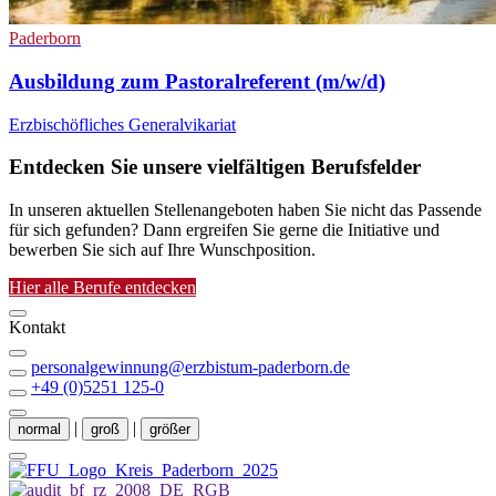
Paderborn
Ausbildung zum Pastoralreferent (m/w/d)
Erzbischöfliches Generalvikariat
Entdecken Sie unsere vielfältigen Berufsfelder
In unseren aktuellen Stellenangeboten haben Sie nicht das Passende
für sich gefunden? Dann ergreifen Sie gerne die Initiative und
bewerben Sie sich auf Ihre Wunschposition.
Hier alle Berufe entdecken
Kontakt
personalgewinnung@erzbistum-paderborn.de
+49 (0)5251 125-0
|
|
normal
groß
größer