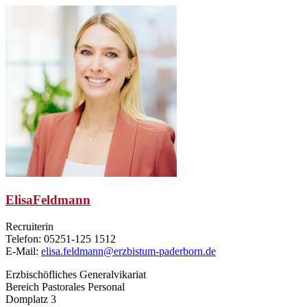
Elisa
Feldmann
Recruiterin
Telefon: 05251-125 1512
E-Mail:
elisa.feldmann@erzbistum-paderborn.de
Erzbischöfliches Generalvikariat
Bereich Pastorales Personal
Domplatz 3