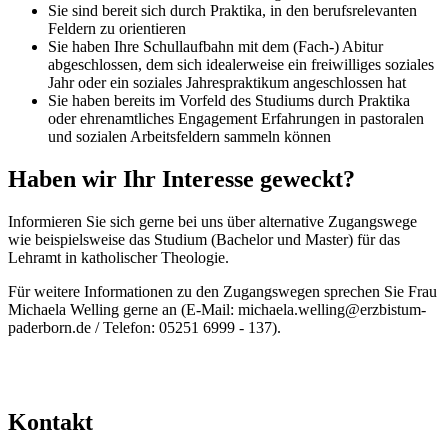
Sie sind bereit sich durch Praktika, in den berufsrelevanten
Feldern zu orientieren
Sie haben Ihre Schullaufbahn mit dem (Fach-) Abitur
abgeschlossen, dem sich idealerweise ein freiwilliges soziales
Jahr oder ein soziales Jahrespraktikum angeschlossen hat
Sie haben bereits im Vorfeld des Studiums durch Praktika
oder ehrenamtliches Engagement Erfahrungen in pastoralen
und sozialen Arbeitsfeldern sammeln können
Haben wir Ihr Interesse geweckt?
Informieren Sie sich gerne bei uns über alternative Zugangswege
wie beispielsweise das Studium (Bachelor und Master) für das
Lehramt in katholischer Theologie.
Für weitere Informationen zu den Zugangswegen sprechen Sie Frau
Michaela Welling gerne an (E-Mail: michaela.welling@erzbistum-
paderborn.de / Telefon: 05251 6999 - 137).
Kontakt