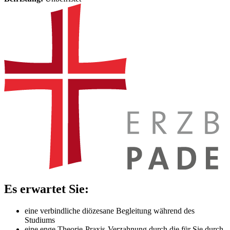
Es erwartet Sie:
eine verbindliche diözesane Begleitung während des
Studiums
eine enge Theorie-Praxis-Verzahnung durch die für Sie durch