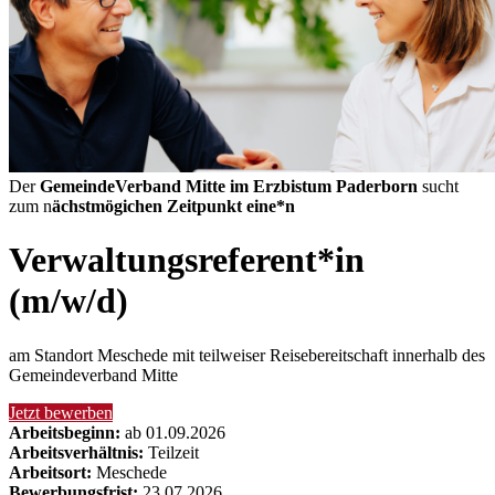
Der
GemeindeVerband Mitte im Erzbistum Paderborn
sucht
zum n
ächstmögichen Zeitpunkt eine*n
Verwaltungsreferent*in
(m/w/d)
am Standort Meschede mit teilweiser Reisebereitschaft innerhalb des
Gemeindeverband Mitte
Jetzt bewerben
Arbeitsbeginn:
ab 01.09.2026
Arbeitsverhältnis:
Teilzeit
Arbeitsort:
Meschede
Bewerbungsfrist:
23.07.2026