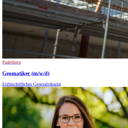
Paderborn
Geomatiker (m/w/d)
Erzbischöfliches Generalvikariat