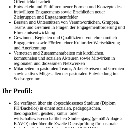
Öffentlichkeitsarbeit
Entwickeln und Einführen neuer Formen und Konzepte des
freiwilligen Engagements sowie Erschließen neuer
Zielgruppen und Engagementfelder
Beraten und Unterstützen von Verantwortlichen, Gruppen,
Teams und Gremien in Fragen der Engagementförderung und
Ehrenamtsentwicklung
Gewinnen, Begleiten und Qualifizieren von ehrenamtlich
Engagierten sowie Fördern einer Kultur der Wertschätzung
und Anerkennung
Vernetzen und Zusammenarbeiten mit kirchlichen,
kommunalen und sozialen Akteuren sowie Mitwirken in
regionalen und diözesanen Netzwerken
Mitarbeiten in pastoralen Teams, Arbeitskreisen und Gremien
sowie aktives Mitgestalten der pastoralen Entwicklung im
Seelsorgeraum
Ihr Profil:
Sie verfügen über ein abgeschlossenes Studium (Diplom
FH/Bachelor) in einem sozialen, pädagogischen,
theologischen, geistes-, kultur- oder
wirtschaftswissenschaftlichen Studiengang (gemäß Anlage 2
KAVO) oder über die Zweite Dienstprüfung für pastorale