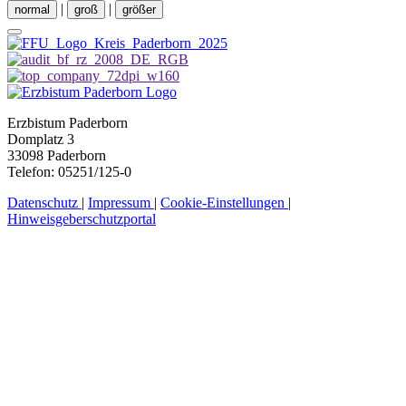
|
|
normal
groß
größer
Erzbistum Paderborn
Domplatz 3
33098 Paderborn
Telefon: 05251/125-0
Datenschutz
|
Impressum
|
Cookie-Einstellungen
|
Hinweisgeberschutzportal