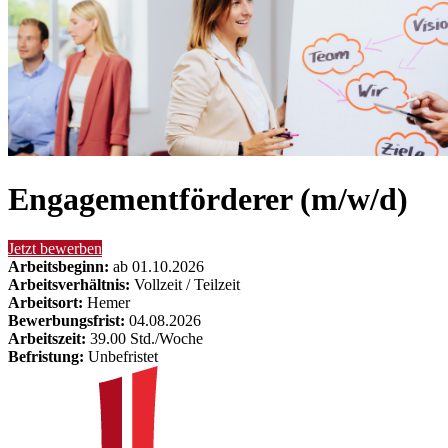
Engagementförderer (m/w/d)
Jetzt bewerben
Arbeitsbeginn:
ab 01.10.2026
Arbeitsverhältnis:
Vollzeit / Teilzeit
Arbeitsort:
Hemer
Bewerbungsfrist:
04.08.2026
Arbeitszeit:
39.00 Std./Woche
Befristung:
Unbefristet