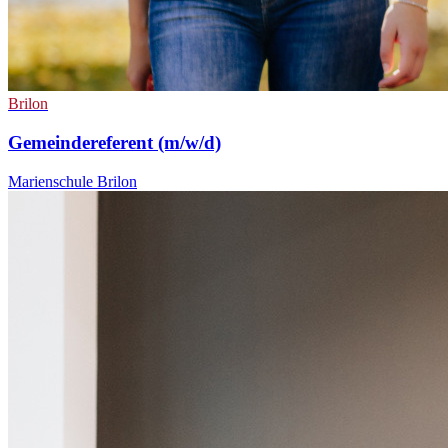
Brilon
Gemeindereferent (m/w/d)
Marienschule Brilon