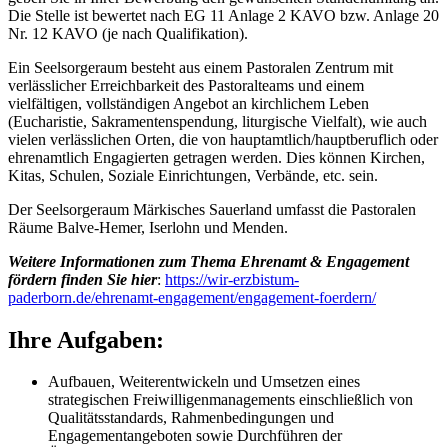
Die Stelle ist bewertet nach EG 11 Anlage 2 KAVO bzw. Anlage 20
Nr. 12 KAVO (je nach Qualifikation).
Ein Seelsorgeraum besteht aus einem Pastoralen Zentrum mit
verlässlicher Erreichbarkeit des Pastoralteams und einem
vielfältigen, vollständigen Angebot an kirchlichem Leben
(Eucharistie, Sakramentenspendung, liturgische Vielfalt), wie auch
vielen verlässlichen Orten, die von hauptamtlich/hauptberuflich oder
ehrenamtlich Engagierten getragen werden. Dies können Kirchen,
Kitas, Schulen, Soziale Einrichtungen, Verbände, etc. sein.
Der Seelsorgeraum Märkisches Sauerland umfasst die Pastoralen
Räume Balve-Hemer, Iserlohn und Menden.
Weitere Informationen zum Thema Ehrenamt & Engagement
fördern finden Sie hier
:
https://wir-erzbistum-
paderborn.de/ehrenamt-engagement/engagement-foerdern/
Ihre Aufgaben:
Aufbauen, Weiterentwickeln und Umsetzen eines
strategischen Freiwilligenmanagements einschließlich von
Qualitätsstandards, Rahmenbedingungen und
Engagementangeboten sowie Durchführen der