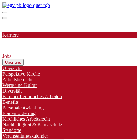
Karriere
Jobs
Über uns
Übersicht
Perspektive Kirche
Arbeitsbereiche
Werte und Kultur
Diversität
Familienfreundliches Arbeiten
Benefits
Personalentwicklung
Frauenförderung
Kirchliches Arbeitsrecht
Nachhaltigkeit & Klimaschutz
Standorte
Veranstaltungskalender