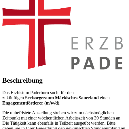
Beschreibung
Das Erzbistum Paderborn sucht für den
zukünftigen
Seelsorgeraum Märkisches Sauerland
einen
Engagementförderer (m/w/d)
.
Die unbefristete Anstellung streben wir zum nächstmöglichen
Zeitpunkt mit einer wöchentlichen Arbeitszeit von 39 Stunden an.
Die Tätigkeit kann ebenfalls in Teilzeit ausgeübt werden. Bitte
geben Sie in Ihrer Bewerbung den gewünschten Stundenumfang an.