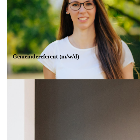
Brilon
Gemeindereferent (m/w/d)
Marienschule Brilon