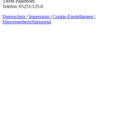
33098 Paderborn
Telefon: 05251/125-0
Datenschutz
|
Impressum
|
Cookie-Einstellungen
|
Hinweisgeberschutzportal