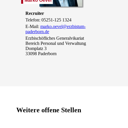
Marko
Oevel
Recruiter
Telefon: 05251-125 1324
E-Mail:
marko.oevel@erzbistum-
paderborn.de
Erzbischöfliches Generalvikariat
Bereich Personal und Verwaltung
Domplatz 3
33098 Paderborn
Weitere offene Stellen