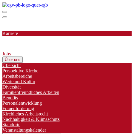
Karriere
Jobs
Über uns
Übersicht
Perspektive Kirche
Arbeitsbereiche
Werte und Kultur
Diversität
Familienfreundliches Arbeiten
Benefits
Personalentwicklung
Frauenförderung
Kirchliches Arbeitsrecht
Nachhaltigkeit & Klimaschutz
Standorte
Veranstaltungskalender