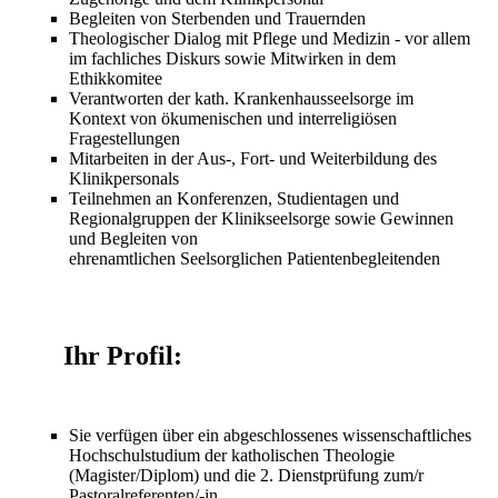
Begleiten von Sterbenden und Trauernden
Theologischer Dialog mit Pflege und Medizin - vor allem
im fachliches Diskurs sowie Mitwirken in dem
Ethikkomitee
Verantworten der kath. Krankenhausseelsorge im
Kontext von ökumenischen und interreligiösen
Fragestellungen
Mitarbeiten in der Aus-, Fort- und Weiterbildung des
Klinikpersonals
Teilnehmen an Konferenzen, Studientagen und
Regionalgruppen der Klinikseelsorge sowie Gewinnen
und Begleiten von
ehrenamtlichen Seelsorglichen Patientenbegleitenden
Ihr Profil:
Sie verfügen über ein abgeschlossenes wissenschaftliches
Hochschulstudium der katholischen Theologie
(Magister/Diplom) und die 2. Dienstprüfung zum/r
Pastoralreferenten/-in