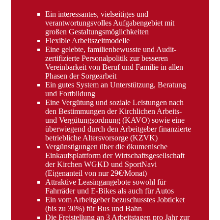
Ein interessantes, vielseitiges und
verantwortungsvolles Aufgabengebiet mit
großen Gestaltungsmöglichkeiten
Flexible Arbeitszeitmodelle
Eine gelebte, familienbewusste und Audit-
zertifizierte Personalpolitik zur besseren
Vereinbarkeit von Beruf und Familie in allen
Phasen der Sorgearbeit
Ein gutes System an Unterstützung, Beratung
und Fortbildung
Eine Vergütung und soziale Leistungen nach
den Bestimmungen der Kirchlichen Arbeits-
und Vergütungsordnung (KAVO) sowie eine
überwiegend durch den Arbeitgeber finanzierte
betriebliche Altersvorsorge (KZVK)
Vergünstigungen über die ökumenische
Einkaufsplattform der Wirtschaftsgesellschaft
der Kirchen WGKD und SportNavi
(Eigenanteil von nur 29€/Monat)
Attraktive Leasingangebote sowohl für
Fahrräder und E-Bikes als auch für Autos
Ein vom Arbeitgeber bezuschusstes Jobticket
(bis zu 30%) für Bus und Bahn
Die Freistellung an 3 Arbeitstagen pro Jahr zur