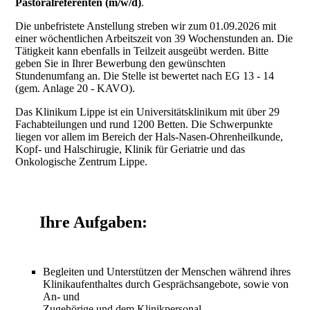
Pastoralreferenten (m/w/d)
.
Die unbefristete Anstellung streben wir zum 01.09.2026 mit
einer wöchentlichen Arbeitszeit von 39 Wochenstunden an. Die
Tätigkeit kann ebenfalls in Teilzeit ausgeübt werden. Bitte
geben Sie in Ihrer Bewerbung den gewünschten
Stundenumfang an. Die Stelle ist bewertet nach EG 13 - 14
(gem. Anlage 20 - KAVO).
Das Klinikum Lippe ist ein Universitätsklinikum mit über 29
Fachabteilungen und rund 1200 Betten. Die Schwerpunkte
liegen vor allem im Bereich der Hals-Nasen-Ohrenheilkunde,
Kopf- und Halschirugie, Klinik für Geriatrie und das
Onkologische Zentrum Lippe.
Ihre Aufgaben:
Begleiten und Unterstützen der Menschen während ihres
Klinikaufenthaltes durch Gesprächsangebote, sowie von
An- und
Zugehörige und dem Klinikpersonal