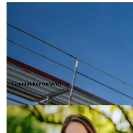
Paderborn
Geomatiker (m/w/d)
Erzbischöfliches Generalvikariat