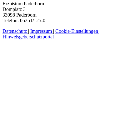
Erzbistum Paderborn
Domplatz 3
33098 Paderborn
Telefon: 05251/125-0
Datenschutz
|
Impressum
|
Cookie-Einstellungen
|
Hinweisgeberschutzportal