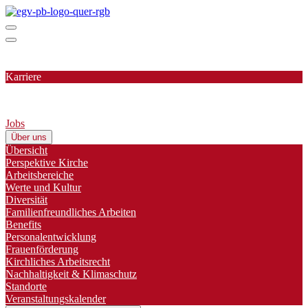
Karriere
Jobs
Über uns
Übersicht
Perspektive Kirche
Arbeitsbereiche
Werte und Kultur
Diversität
Familienfreundliches Arbeiten
Benefits
Personalentwicklung
Frauenförderung
Kirchliches Arbeitsrecht
Nachhaltigkeit & Klimaschutz
Standorte
Veranstaltungskalender