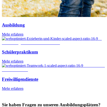
Ausbildung
Mehr erfahren
©
Krakenimages.com / Shutterstock.com
Schülerpraktikum
Mehr erfahren
© RomanSo /
Shutterstock.com
Freiwilligendienste
Mehr erfahren
Sie haben Fragen zu unseren Ausbildungsplätzen?