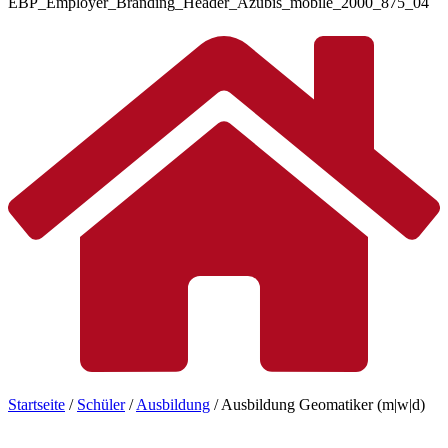
Startseite
/
Schüler
/
Ausbildung
/
Ausbildung Geomatiker (m|w|d)