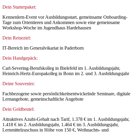
Dein Starterpaket:
Kennenlern-Event vor Ausbildungsstart, gemeinsame Onboarding-
Tage zum Orientieren und Ankommen sowie eine gemeinsame
Workshop-Woche im Jugendhaus Hardehausen
Dein Reiseziel:
IT-Bereich im Generalvikariat in Paderborn
Dein Handgepäck:
Carl-Severing-Berufskolleg in Bielefeld im 1. Ausbildungsjahr,
Heinrich-Hertz-Europakolleg in Bonn im 2. und 3. Ausbildungsjahr
Deine Souvenirs:
Fachbezogene sowie persönlichkeitsentwickelnde Seminare, digitale
Lernangebote, gemeinschaftliche Angebote
Dein Geldbeutel:
Attraktives Azubi-Gehalt nach Tarif, 1.378 € im 1. Ausbildungsjahr,
1.418 € im 2. Ausbildungsjahr, 1.464 € im 3. Ausbildungsjahr,
Lernmittelzuschuss in Höhe von 150 €, Weihnachts- und