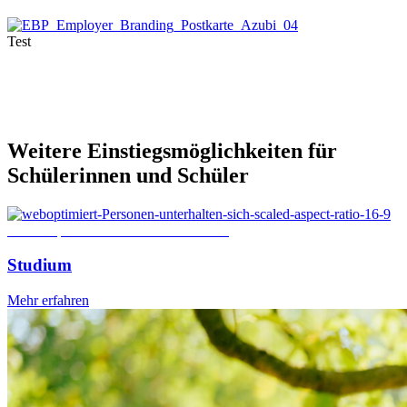
Test
Weitere
Einstiegsmöglichkeiten
für
Schülerinnen
und
Schüler
© 4 PM production / Shutterstock.com
Studium
Mehr erfahren