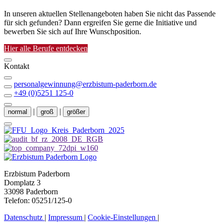
In unseren aktuellen Stellenangeboten haben Sie nicht das Passende
für sich gefunden? Dann ergreifen Sie gerne die Initiative und
bewerben Sie sich auf Ihre Wunschposition.
Hier alle Berufe entdecken
Kontakt
personalgewinnung@erzbistum-paderborn.de
+49 (0)5251 125-0
|
|
normal
groß
größer
Erzbistum Paderborn
Domplatz 3
33098 Paderborn
Telefon: 05251/125-0
Datenschutz
|
Impressum
|
Cookie-Einstellungen
|