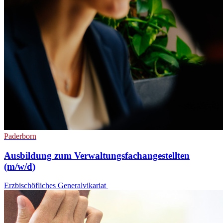
Paderborn
Ausbildung zum Verwaltungsfachangestellten
(m/w/d)
Erzbischöfliches Generalvikariat