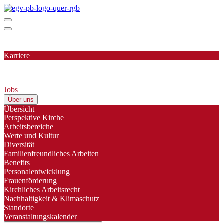
Karriere
Jobs
Über uns
Übersicht
Perspektive Kirche
Arbeitsbereiche
Werte und Kultur
Diversität
Familienfreundliches Arbeiten
Benefits
Personalentwicklung
Frauenförderung
Kirchliches Arbeitsrecht
Nachhaltigkeit & Klimaschutz
Standorte
Veranstaltungskalender