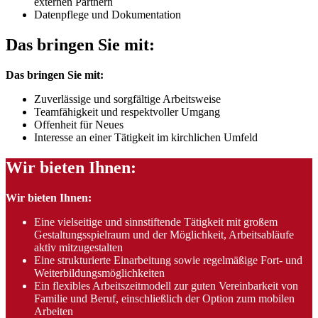
externen Partnern
Datenpflege und Dokumentation
Das bringen Sie mit:
Das bringen Sie mit:
Zuverlässige und sorgfältige Arbeitsweise
Teamfähigkeit und respektvoller Umgang
Offenheit für Neues
Interesse an einer Tätigkeit im kirchlichen Umfeld
Wir bieten Ihnen:
Wir bieten Ihnen:
Eine vielseitige und sinnstiftende Tätigkeit mit großem
Gestaltungsspielraum und der Möglichkeit, Arbeitsabläufe
aktiv mitzugestalten
Eine strukturierte Einarbeitung sowie regelmäßige Fort- und
Weiterbildungsmöglichkeiten
Ein flexibles Arbeitszeitmodell zur guten Vereinbarkeit von
Familie und Beruf, einschließlich der Option zum mobilen
Arbeiten