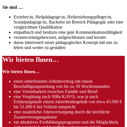
Sie sind …
Erzieher:in, Heilpädagoge:in, Heilerziehungspfleger:in,
Sozialpädagoge:in, Bachelor im Bereich Pädagogik oder eine
vergleichbare Qualifikation
empathisch und besitzen eine gute Kommunikationsfähigkeit
verantwortungsbewusst, aufgeschlossen und kreativ
daran interessiert unser pädagogisches Konzept mit uns zu
leben und weiter zu gestalten
Wir bieten Ihnen…
Wir bieten Ihnen…
einen unbefristeten Arbeitsvertrag mit einem
Beschäftigungsumfang von bis zu 39 Wochenstunden
eine Vereinbarkeit zwischen Familie und Beruf
eine Vergütung nach S08a KAVO, was je nach
Erfahrungsstufe einem Jahresbruttogehalt von etwa 45.000 €
bis 51.000 € bei Vollzeit entspricht
eine zusätzliche Altersversorgung durch die kirchliche
Zusatzversorgungskasse
ein attraktives Fortbildungsprogramm und die Möglichkeit,