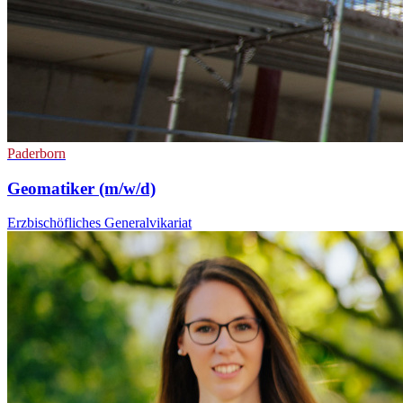
Paderborn
Geomatiker (m/w/d)
Erzbischöfliches Generalvikariat