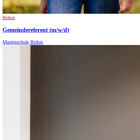
Brilon
Gemeindereferent (m/w/d)
Marienschule Brilon