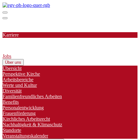
Karriere
Jobs
Über uns
Übersicht
Perspektive Kirche
Arbeitsbereiche
Werte und Kultur
Diversität
Familienfreundliches Arbeiten
Benefits
Personalentwicklung
Frauenförderung
Kirchliches Arbeitsrecht
Nachhaltigkeit & Klimaschutz
Standorte
Veranstaltungskalender