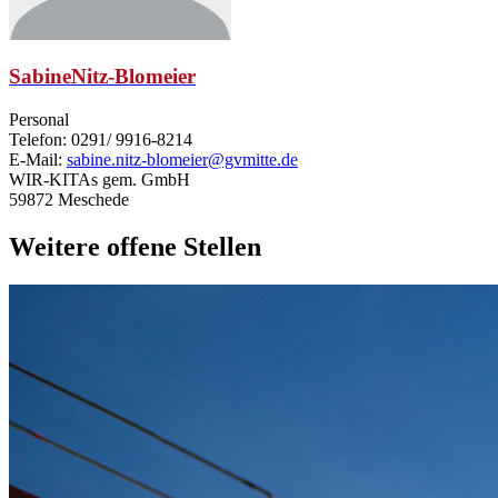
Sabine
Nitz-Blomeier
Personal
Telefon: 0291/ 9916-8214
E-Mail:
sabine.nitz-blomeier@gvmitte.de
WIR-KITAs gem. GmbH
59872 Meschede
Weitere offene Stellen